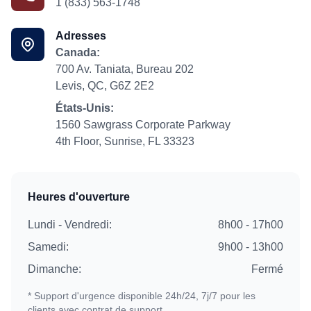
1 (833) 563-1748
Adresses
Canada:
700 Av. Taniata, Bureau 202
Levis, QC, G6Z 2E2
États-Unis:
1560 Sawgrass Corporate Parkway
4th Floor, Sunrise, FL 33323
Heures d'ouverture
Lundi - Vendredi:
8h00 - 17h00
Samedi:
9h00 - 13h00
Dimanche:
Fermé
* Support d'urgence disponible 24h/24, 7j/7 pour les
clients avec contrat de support